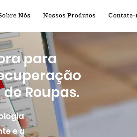
Sobre Nós
Nossos Produtos
Contate-
ora para
 Recuperação
 de Roupas.
ologia
nte e a