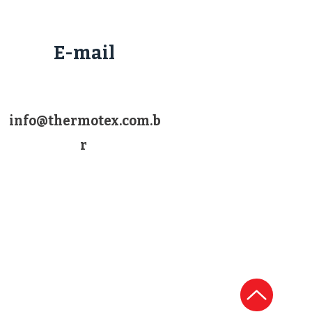
E-mail
info@thermotex.com.b
r