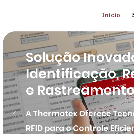
Início
Solução Inovad
Identificação,
e Rastreamento
A Thermotex Oferece Tecn
RFID para o Controle Eficie