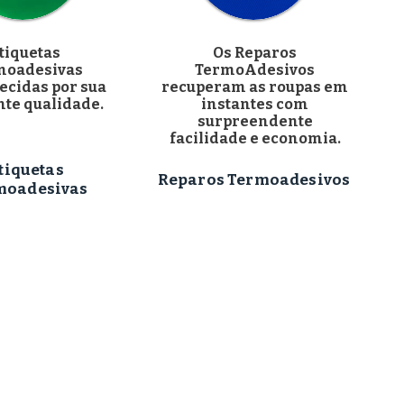
tiquetas
Os Reparos
moadesivas
TermoAdesivos
ecidas por sua
recuperam as roupas em
nte qualidade.
instantes com
surpreendente
facilidade e economia.
tiquetas
Reparos Termoadesivos
moadesivas